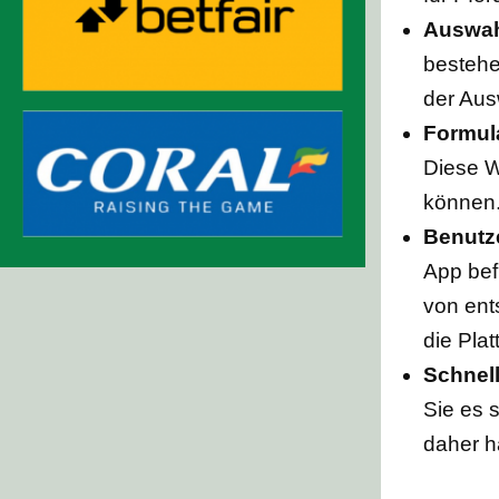
Auswah
bestehe
der Aus
Formula
Diese W
können
Benutze
App bef
von ent
die Plat
Schnel
Sie es 
daher h