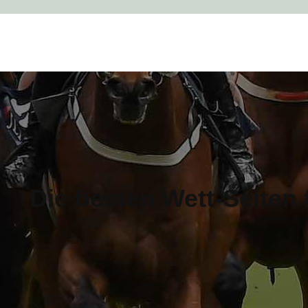
Die besten Wett-Seiten