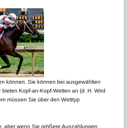
len können. Sie können bei ausgewählten
bieten Kopf-an-Kopf-Wetten an (d. H. Wird
dem müssen Sie über den Wetttyp
tte, aber wenn Sie größere Auszahlungen