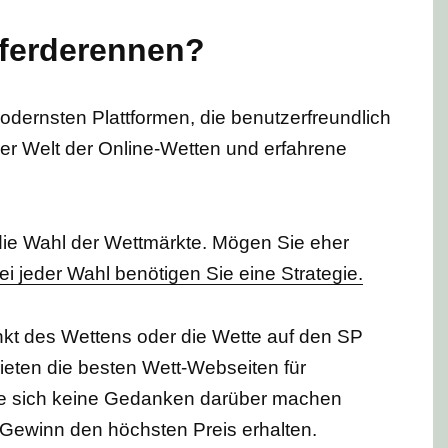
Pferderennen?
odernsten Plattformen, die benutzerfreundlich
der Welt der Online-Wetten und erfahrene
 die Wahl der Wettmärkte. Mögen Sie eher
ei jeder Wahl benötigen Sie eine Strategie.
nkt des Wettens oder die Wette auf den SP
ieten die besten Wett-Webseiten für
ie sich keine Gedanken darüber machen
 Gewinn den höchsten Preis erhalten.