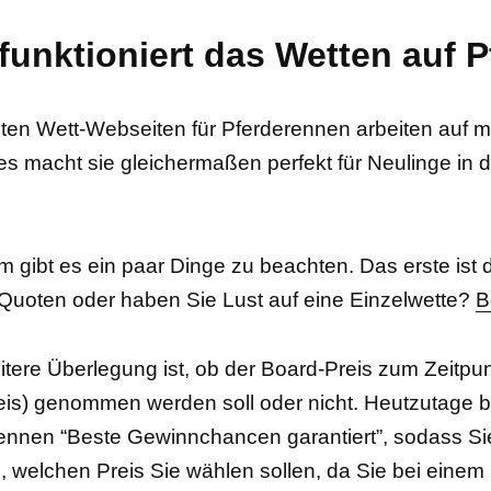
funktioniert das Wetten auf 
sten Wett-Webseiten für Pferderennen arbeiten auf m
ies macht sie gleichermaßen perfekt für Neulinge in 
m gibt es ein paar Dinge zu beachten. Das erste ist
e Quoten oder haben Sie Lust auf eine Einzelwette?
B
itere Überlegung ist, ob der Board-Preis zum Zeitpu
reis) genommen werden soll oder nicht. Heutzutage b
ennen “Beste Gewinnchancen garantiert”, sodass S
 welchen Preis Sie wählen sollen, da Sie bei einem