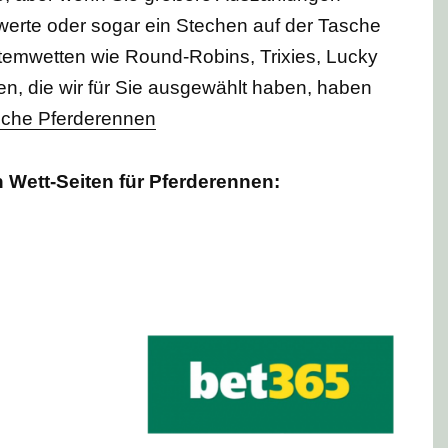
werte oder sogar ein Stechen auf der Tasche
stemwetten wie Round-Robins, Trixies, Lucky
en, die wir für Sie ausgewählt haben, haben
che Pferderennen
esten Wett-Seiten für Pferderennen: