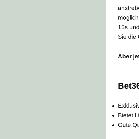
anstreb
möglich
15s und
Sie die 
Aber je
Bet3
Exklusi
Bietet 
Gute Q