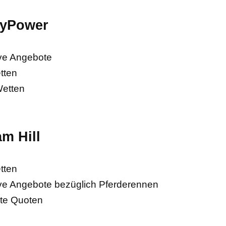
yPower
ve Angebote
tten
Wetten
am Hill
tten
ve Angebote bezüglich Pferderennen
te Quoten