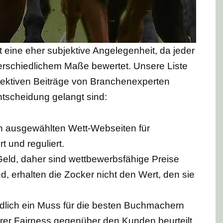
 eine eher subjektive Angelegenheit, da jeder
erschiedlichem Maße bewertet. Unsere Liste
lektiven Beiträge von Branchenexperten
Entscheidung gelangt sind:
en ausgewählten Wett-Webseiten für
 und reguliert.
 Geld, daher sind wettbewerbsfähige Preise
 erhalten die Zocker nicht den Wert, den sie
ndlich ein Muss für die besten Buchmachern
rer Fairness gegenüber den Kunden beurteilt.